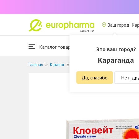
Ваш город: Ка
Каталог товаров
Это ваш город?
Караганда
Главная
Каталог
Лекарственные средства
Кожные
Да, спасибо
Нет, др