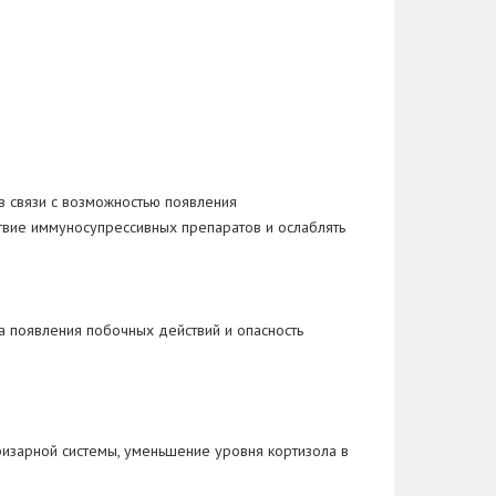
в связи с возможностью появления
твие иммуносупрессивных препаратов и ослаблять
а появления побочных действий и опасность
изарной системы, уменьшение уровня кортизола в