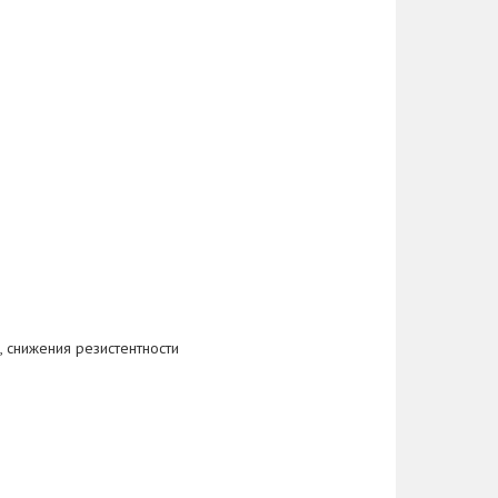
, снижения резистентности