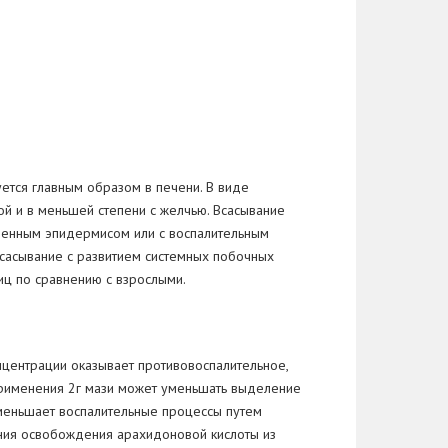
ется главным образом в печени. В виде
й и в меньшей степени с желчью. Всасывание
жденным эпидермисом или с воспалительным
сасывание с развитием системных побочных
иц по сравнению с взрослыми.
центрации оказывает противовоспалительное,
 применения 2г мази может уменьшать выделение
уменьшает воспалительные процессы путем
ения освобождения арахидоновой кислоты из