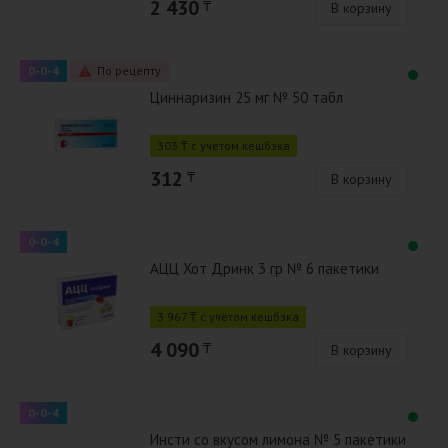
2 430
₸
В корзину
0-0-4
По рецепту
Циннаризин 25 мг № 50 табл
303 ₸ с учётом кешбэка
312
₸
В корзину
0-0-4
АЦЦ Хот Дринк 3 гр № 6 пакетики
3 967 ₸ с учётом кешбэка
4 090
₸
В корзину
0-0-4
Инсти со вкусом лимона № 5 пакетики