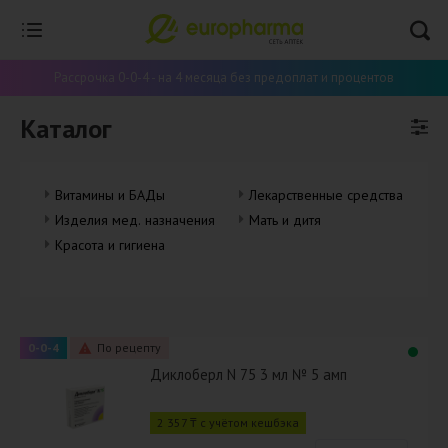
Рассрочка 0-0-4 - на 4 месяца без предоплат и процентов
Каталог
Витамины и БАДы
Лекарственные средства
Изделия мед. назначения
Мать и дитя
Красота и гигиена
0-0-4
По рецепту
Диклоберл N 75 3 мл № 5 амп
2 357 ₸ с учётом кешбэка