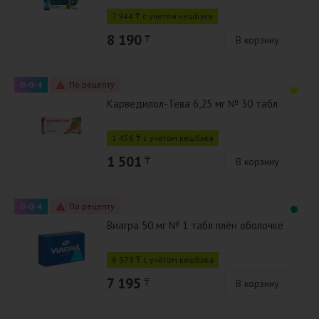
7 944 ₸ с учётом кешбэка
8 190
₸
В корзину
0-0-4
По рецепту
Карведилол-Тева 6,25 мг № 30 табл
1 456 ₸ с учётом кешбэка
1 501
₸
В корзину
0-0-4
По рецепту
Виагра 50 мг № 1 табл плён оболочке
6 979 ₸ с учётом кешбэка
7 195
₸
В корзину