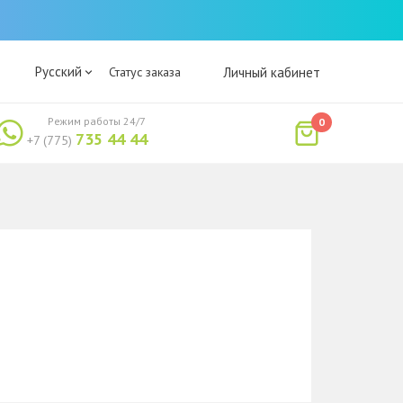
Русский
Статус заказа
Личный кабинет
Режим работы 24/7
0
735 44 44
+7 (775)