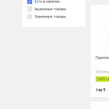
Есть в наличии
Акционные товары
Уцененные товары
Пармели
Производ
718 ₸ с
740 ₸