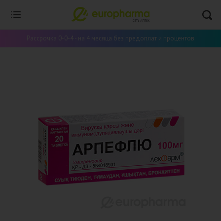
Рассрочка 0-0-4 - на 4 месяца без предоплат и процентов