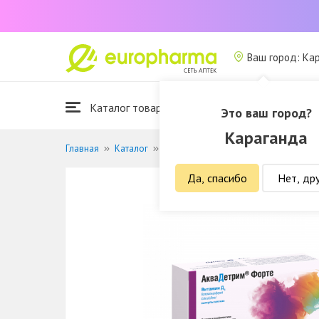
Ваш город: Ка
Каталог товаров
Это ваш город?
Караганда
Главная
Каталог
Витамины и БАДы
Витамины и ми
Да, спасибо
Нет, др