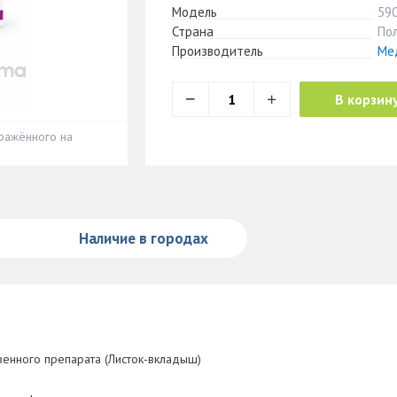
Модель
59
Страна
По
Производитель
Ме
В корзин
ражённого на
Наличие в городах
енного препарата (Листок-вкладыш)